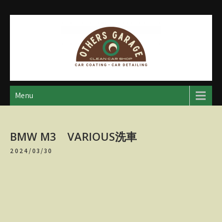
Skip
to
content
アザースガレージ
【神奈川・厚木・愛川】カーメンテナンス
Menu
BMW M3 VARIOUS洗車
2024/03/30