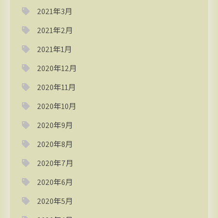
2021年3月
2021年2月
2021年1月
2020年12月
2020年11月
2020年10月
2020年9月
2020年8月
2020年7月
2020年6月
2020年5月