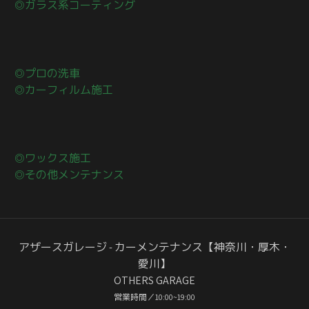
◎ガラス系コーティング
◎プロの洗車
◎カーフィルム施工
◎ワックス施工
◎その他メンテナンス
アザースガレージ - カーメンテナンス【神奈川・厚木・
愛川】
OTHERS GARAGE
営業時間／10:00~19:00