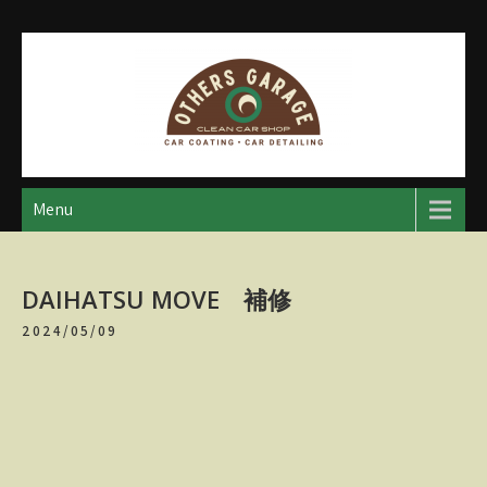
Skip
to
content
アザースガレージ
【神奈川・厚木・愛川】カーメンテナンス
Menu
DAIHATSU MOVE 補修
2024/05/09