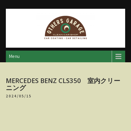
Skip
to
content
アザースガレージ
【神奈川・厚木・愛川】カーメンテナンス
Menu
MERCEDES BENZ CLS350 室内クリー
ニング
2024/05/15