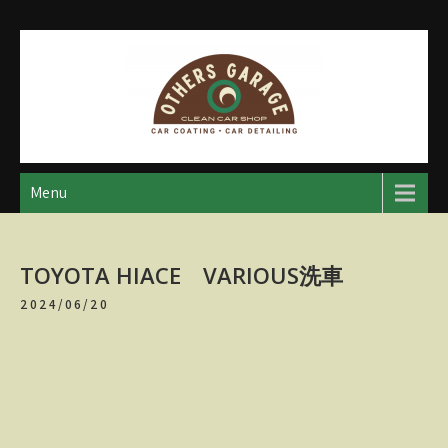
Skip
to
content
アザースガレージ
【神奈川・厚木・愛川】カーメンテナンス
Menu
TOYOTA HIACE VARIOUS洗車
2024/06/20