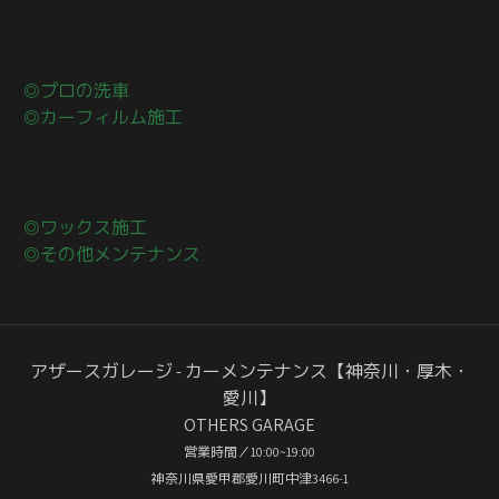
◎プロの洗車
◎カーフィルム施工
◎ワックス施工
◎その他メンテナンス
アザースガレージ - カーメンテナンス【神奈川・厚木・
愛川】
OTHERS GARAGE
営業時間／10:00~19:00
神奈川県愛甲郡愛川町中津3466-1