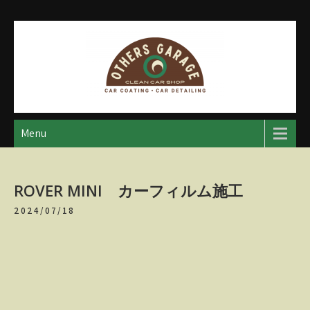
Skip
to
content
アザースガレージ
【神奈川・厚木・愛川】カーメンテナンス
Menu
ROVER MINI カーフィルム施工
2024/07/18