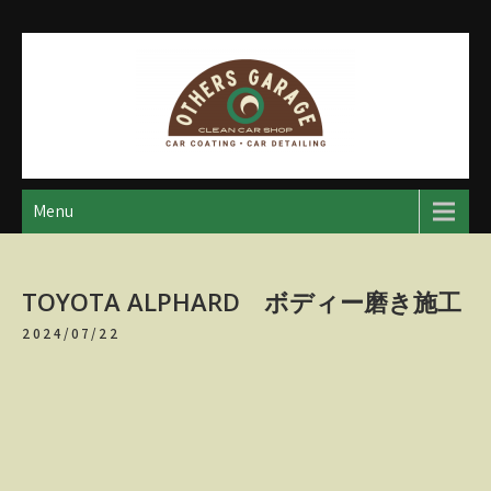
Skip
to
content
アザースガレージ
【神奈川・厚木・愛川】カーメンテナンス
Menu
TOYOTA ALPHARD ボディー磨き施工
2024/07/22