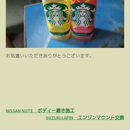
お気遣いいただきありがとうございます。
投
NISSAN NOTE ボディー磨き施工
稿
SUZUKI LAPIN エンジンマウント交換
ナ