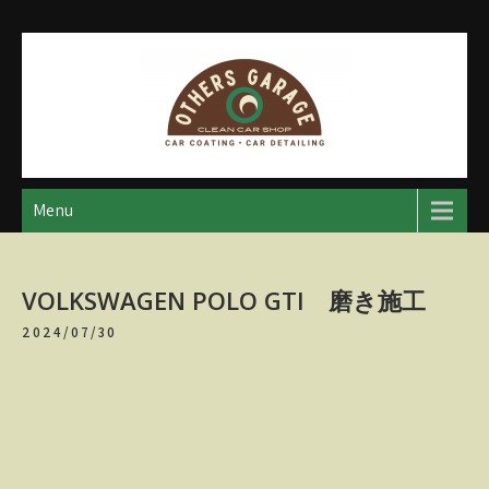
Skip
to
content
アザースガレージ
【神奈川・厚木・愛川】カーメンテナンス
Menu
VOLKSWAGEN POLO GTI 磨き施工
2024/07/30