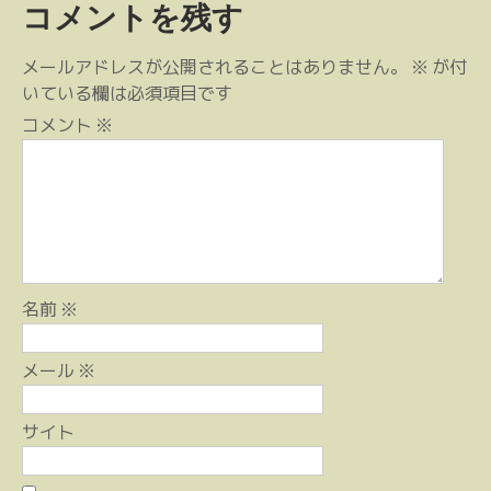
コメントを残す
ビ
ゲ
メールアドレスが公開されることはありません。
※
が付
ー
いている欄は必須項目です
シ
コメント
※
ョ
ン
名前
※
メール
※
サイト