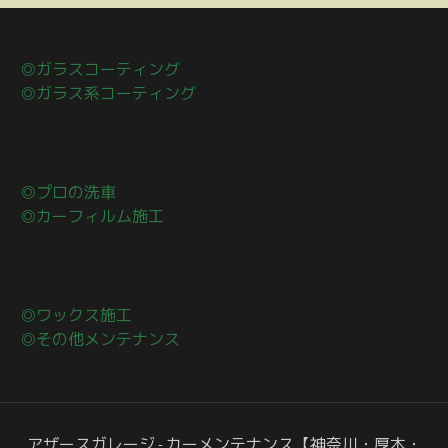
◎ガラスコーティング
◎ガラス系コーティング
◎プロの洗車
◎カーフィルム施工
◎ワックス施工
◎その他メンテナンス
アザースガレージ - カーメンテナンス【神奈川・厚木・