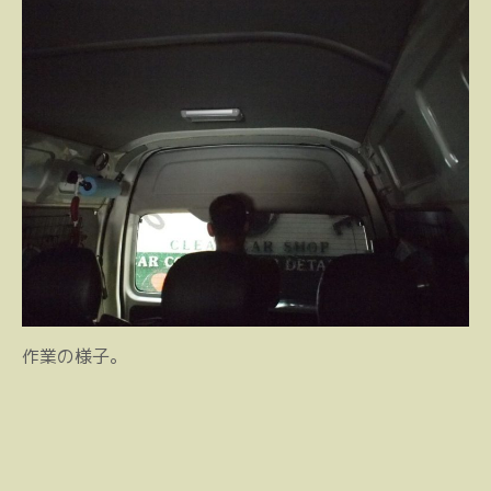
作業の様子。