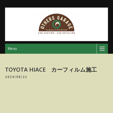
Skip
to
content
アザースガレージ
【神奈川・厚木・愛川】カーメンテナンス
Menu
TOYOTA HIACE カーフィルム施工
2024/08/21