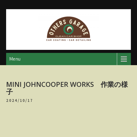
Skip
to
content
アザースガレージ
【神奈川・厚木・愛川】カーメンテナンス
Menu
MINI JOHNCOOPER WORKS 作業の様
子
2024/10/17