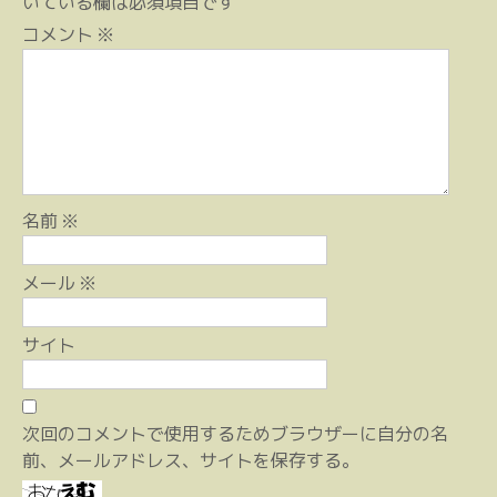
ー
いている欄は必須項目です
シ
コメント
※
ョ
ン
名前
※
メール
※
サイト
次回のコメントで使用するためブラウザーに自分の名
前、メールアドレス、サイトを保存する。