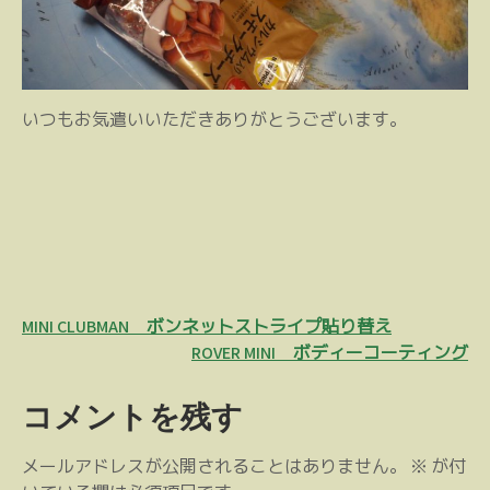
いつもお気遣いいただきありがとうございます。
投
MINI CLUBMAN ボンネットストライプ貼り替え
稿
ROVER MINI ボディーコーティング
ナ
コメントを残す
ビ
ゲ
メールアドレスが公開されることはありません。
※
が付