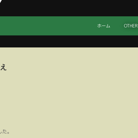
ホーム
OTHER
替え
した。