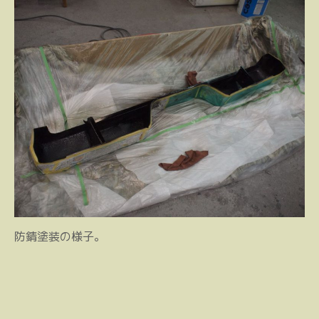
防錆塗装の様子。