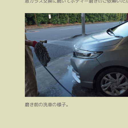
窓ガラス交換に続いてボディー磨きのご依頼いた
磨き前の洗車の様子。