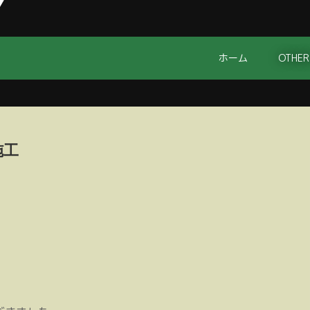
ホーム
OTHER
施工