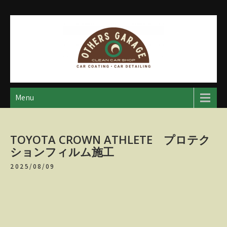
Skip
to
content
アザースガレージ
【神奈川・厚木・愛川】カーメンテナンス
Menu
TOYOTA CROWN ATHLETE プロテク
ションフィルム施工
2025/08/09