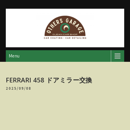
Skip
to
content
アザースガレージ
【神奈川・厚木・愛川】カーメンテナンス
Menu
FERRARI 458 ドアミラー交換
2025/09/08