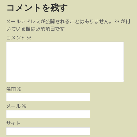
ナ
コメントを残す
ビ
ゲ
メールアドレスが公開されることはありません。
※
が付
ー
いている欄は必須項目です
シ
コメント
※
ョ
ン
名前
※
メール
※
サイト