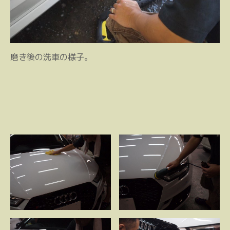
磨き後の洗車の様子。