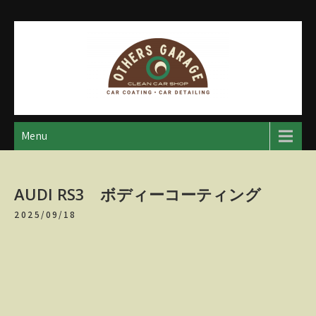
Skip
to
content
アザースガレージ
【神奈川・厚木・愛川】カーメンテナンス
Menu
AUDI RS3 ボディーコーティング
2025/09/18