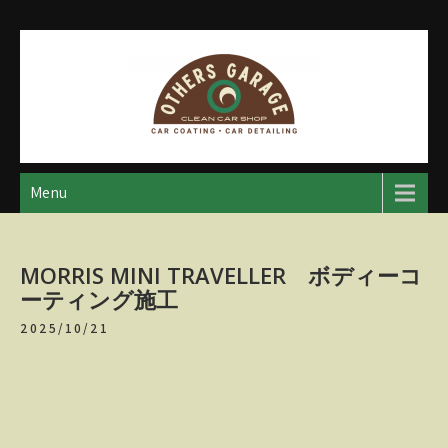
Skip
to
content
アザースガレージ
【神奈川・厚木・愛川】カーメンテナンス
Menu
MORRIS MINI TRAVELLER ボディーコ
ーティング施工
2025/10/21