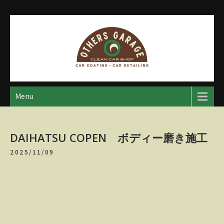
Skip
to
content
アザースガレージ
【神奈川・厚木・愛川】カーメンテナンス
Menu
DAIHATSU COPEN ボディー磨き施工
2025/11/09