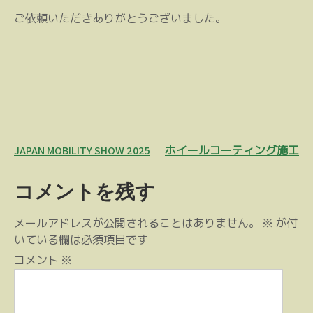
ご依頼いただきありがとうございました。
投
JAPAN MOBILITY SHOW 2025
ホイールコーティング施工
稿
コメントを残す
ナ
ビ
メールアドレスが公開されることはありません。
※
が付
ゲ
いている欄は必須項目です
ー
コメント
※
シ
ョ