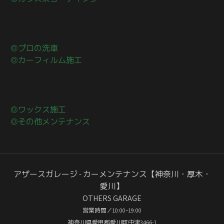
◎プロの洗車
◎カーフィルム施工
◎ワックス施工
◎その他メンテナンス
アザースガレージ - カーメンテナンス【神奈川・厚木・
愛川】
OTHERS GARAGE
営業時間／10:00~19:00
神奈川県愛甲郡愛川町中津3466-1