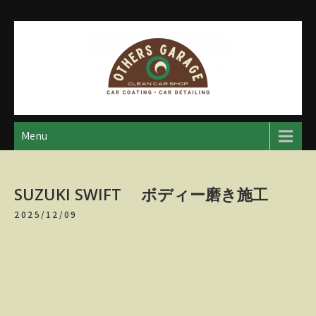
Skip
to
content
アザースガレージ
【神奈川・厚木・愛川】カーメンテナンス
Menu
SUZUKI SWIFT ボディー磨き施工
2025/12/09