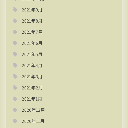
2021年9月
2021年8月
2021年7月
2021年6月
2021年5月
2021年4月
2021年3月
2021年2月
2021年1月
2020年12月
2020年11月