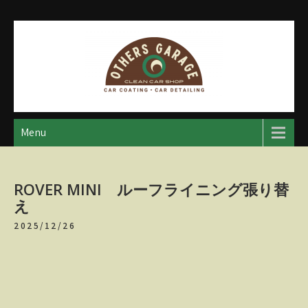
Skip
to
content
アザースガレージ
【神奈川・厚木・愛川】カーメンテナンス
Menu
ROVER MINI ルーフライニング張り替
え
2025/12/26