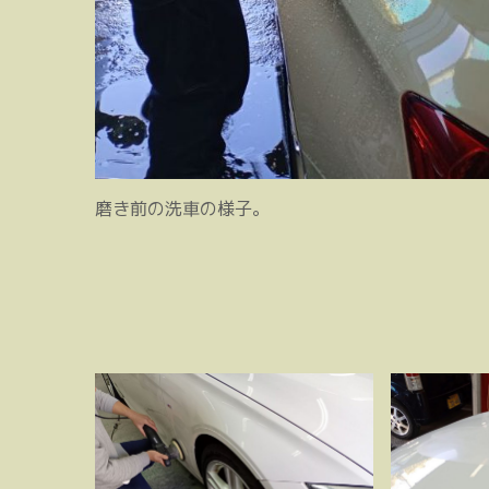
磨き前の洗車の様子。