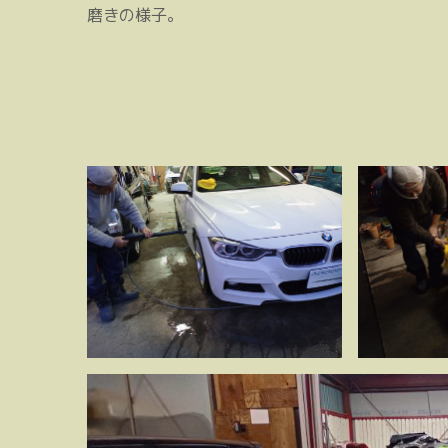
磨きの様子。