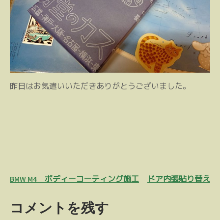
昨日はお気遣いいただきありがとうございました。
投
BMW M4 ボディーコーティング施工
ドア内張貼り替え
稿
コメントを残す
ナ