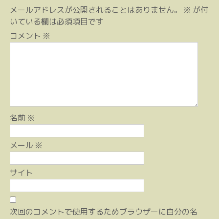
ビ
メールアドレスが公開されることはありません。
※
が付
ゲ
いている欄は必須項目です
ー
コメント
※
シ
ョ
ン
名前
※
メール
※
サイト
次回のコメントで使用するためブラウザーに自分の名