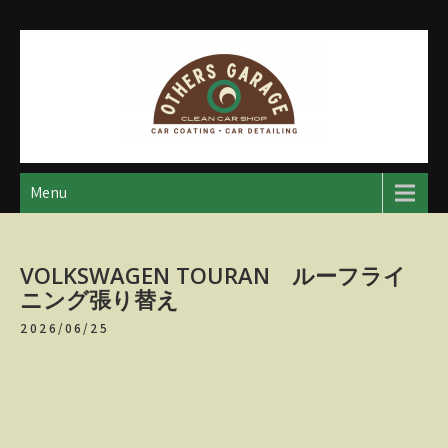
Skip
to
content
アザースガレージ
【神奈川・厚木・愛川】カーメンテナンス
Menu
VOLKSWAGEN TOURAN ルーフライ
ニング張り替え
2026/06/25