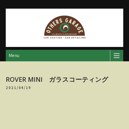
Skip
to
content
アザースガレージ
【神奈川・厚木・愛川】カーメンテナンス
Menu
ROVER MINI ガラスコーティング
2021/04/19