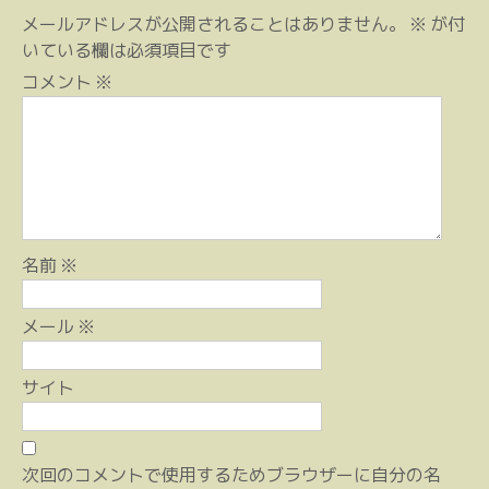
ー
メールアドレスが公開されることはありません。
※
が付
シ
いている欄は必須項目です
ョ
コメント
※
ン
名前
※
メール
※
サイト
次回のコメントで使用するためブラウザーに自分の名