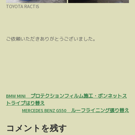
TOYOTA RACTIS
ご依頼いただきありがとうございました。
投
BMW MINI プロテクションフィルム施工・ボンネットス
稿
トライプはり替え
MERCEDES BENZ G550 ルーフライニング張り替え
ナ
ビ
コメントを残す
ゲ